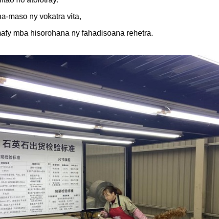
a-maso ny vokatra vita,
mafy mba hisorohana ny fahadisoana rehetra.