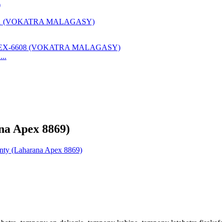
)
..
na Apex 8869)