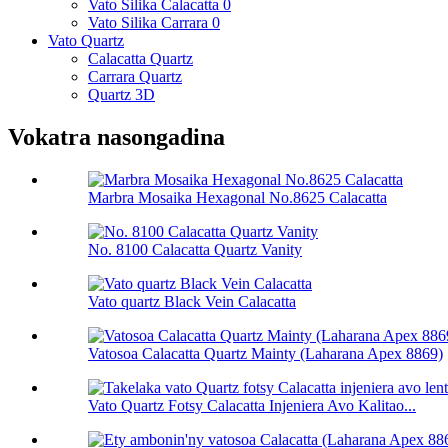
Vato Silika Calacatta 0
Vato Silika Carrara 0
Vato Quartz
Calacatta Quartz
Carrara Quartz
Quartz 3D
Vokatra nasongadina
Marbra Mosaika Hexagonal No.8625 Calacatta
No. 8100 Calacatta Quartz Vanity
Vato quartz Black Vein Calacatta
Vatosoa Calacatta Quartz Mainty (Laharana Apex 8869)
Vato Quartz Fotsy Calacatta Injeniera Avo Kalitao...