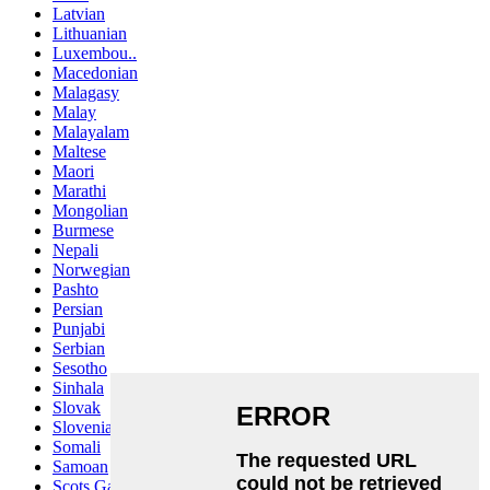
Latvian
Lithuanian
Luxembou..
Macedonian
Malagasy
Malay
Malayalam
Maltese
Maori
Marathi
Mongolian
Burmese
Nepali
Norwegian
Pashto
Persian
Punjabi
Serbian
Sesotho
Sinhala
Slovak
Slovenian
Somali
Samoan
Scots Gaelic