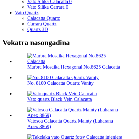
Vato Silika Calacatta 0
Vato Silika Carrara 0
Vato Quartz
Calacatta Quartz
Carrara Quartz
Quartz 3D
Vokatra nasongadina
Marbra Mosaika Hexagonal No.8625 Calacatta
No. 8100 Calacatta Quartz Vanity
Vato quartz Black Vein Calacatta
Vatosoa Calacatta Quartz Mainty (Laharana
Apex 8869)