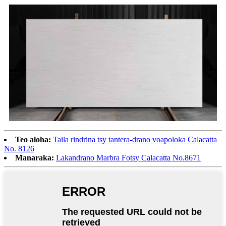
Teo aloha:
Taila rindrina tsy tantera-drano voapoloka Calacatta
No. 8126
Manaraka:
Lakandrano Marbra Fotsy Calacatta No.8671