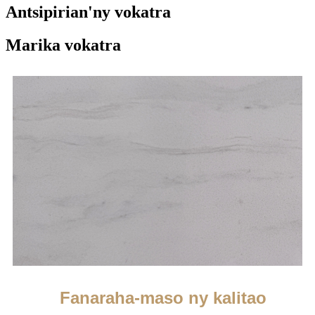
Antsipirian'ny vokatra
Marika vokatra
Fanaraha-maso ny kalitao