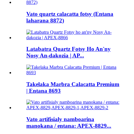
Vato quartz calacatta fotsy (Entana
laharana 8872)
Latabatra Quartz Fotsy Ho An'ny
Nosy An-dakozia | AP...
Takelaka Marbra Calacatta Premium
| Entana 8693
Vato artifisialy namboarina
manokana / entana: APEX-8829...