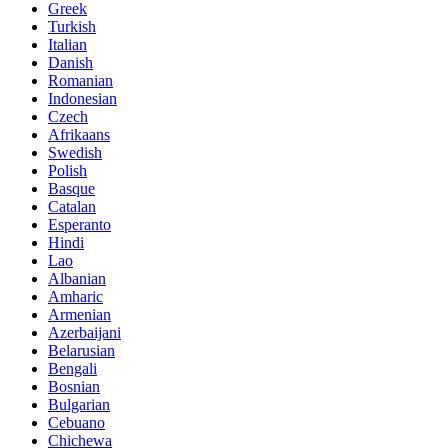
Greek
Turkish
Italian
Danish
Romanian
Indonesian
Czech
Afrikaans
Swedish
Polish
Basque
Catalan
Esperanto
Hindi
Lao
Albanian
Amharic
Armenian
Azerbaijani
Belarusian
Bengali
Bosnian
Bulgarian
Cebuano
Chichewa