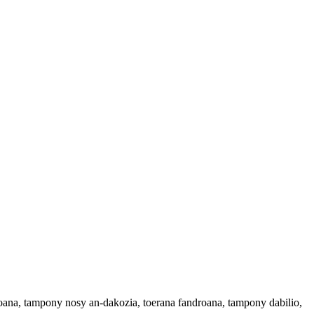
oana, tampony nosy an-dakozia, toerana fandroana, tampony dabilio,