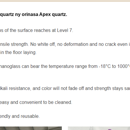
uartz ny orinasa Apex quartz.