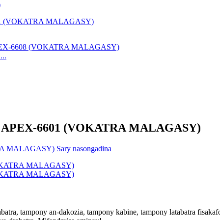
)
..
uartz APEX-6601 (VOKATRA MALAGASY)
atra, tampony an-dakozia, tampony kabine, tampony latabatra fisakaf