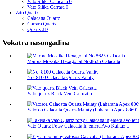
Vato Silika Calacatta 0
Vato Silika Carrara 0
Vato Quartz
Calacatta Quartz
Carrara Quartz
Quartz 3D
Vokatra nasongadina
Marbra Mosaika Hexagonal No.8625 Calacatta
No. 8100 Calacatta Quartz Vanity
Vato quartz Black Vein Calacatta
Vatosoa Calacatta Quartz Mainty (Laharana Apex 8869)
Vato Quartz Fotsy Calacatta Injeniera Avo Kalitao...